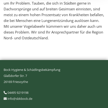
um Ihr Problem. Tauben, die sich in Städten gerne in
Dachvorsprünge und auf breiten Gesimsen einnisten, sind
meist zu einem hohen Prozentsatz von Krankheiten befallen,
die bei Menschen eine Lungenentzündung auslösen kann.
Mit unserer Vogelabwehr kümmern wir uns daher auch um
dieses Problem. Wir sind Ihr Ansprechpartner für die Region
Nord- und Ostdeutschland.
Bock Hygiene & Schädlingsbekämpfung
Glaßdorfer Str. 7
26169 Friesoythe
04495 9219198

info@sbkbock.de
