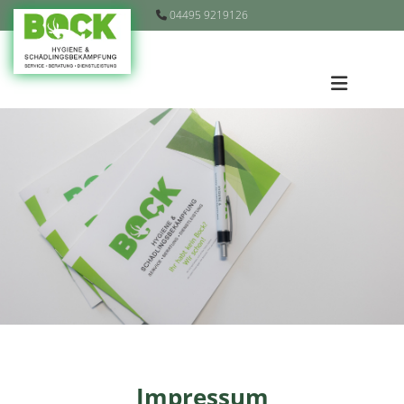
Zum Inhalt springen
04495 9219126

Impressum